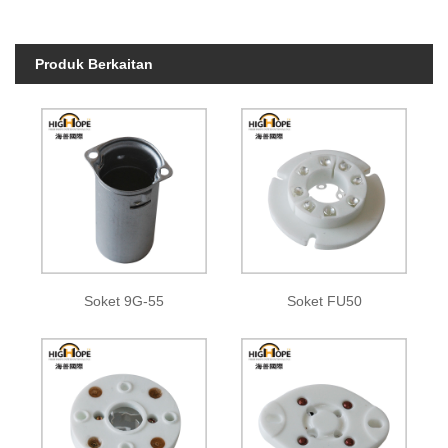
Produk Berkaitan
Soket 9G-55
Soket FU50