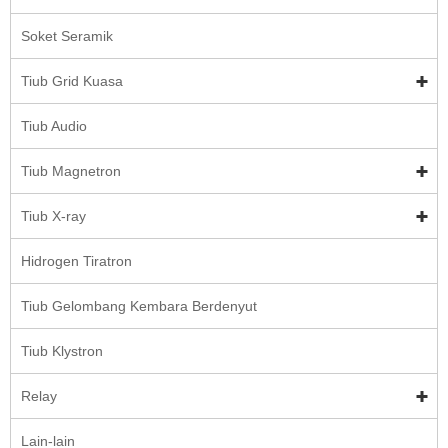
Soket Seramik
Tiub Grid Kuasa
Tiub Audio
Tiub Magnetron
Tiub X-ray
Hidrogen Tiratron
Tiub Gelombang Kembara Berdenyut
Tiub Klystron
Relay
Lain-lain