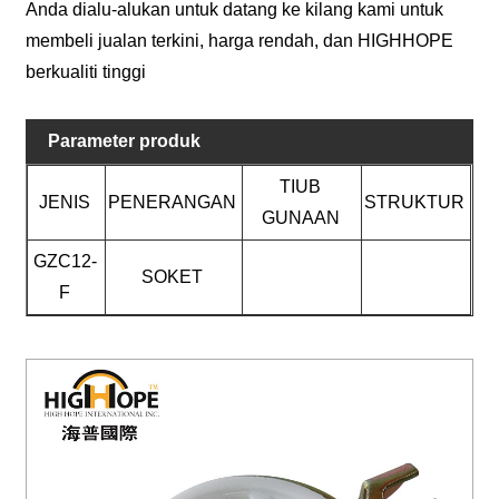
Anda dialu-alukan untuk datang ke kilang kami untuk
membeli jualan terkini, harga rendah, dan HIGHHOPE
berkualiti tinggi
Parameter produk
TIUB
JENIS
PENERANGAN
STRUKTUR
GUNAAN
GZC12-
SOKET
F