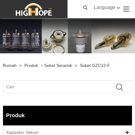
Language
Rumah
>
Produk
>
Soket Seramik
>
Soket GZC12-F
Produk
Kapasitor Vakum