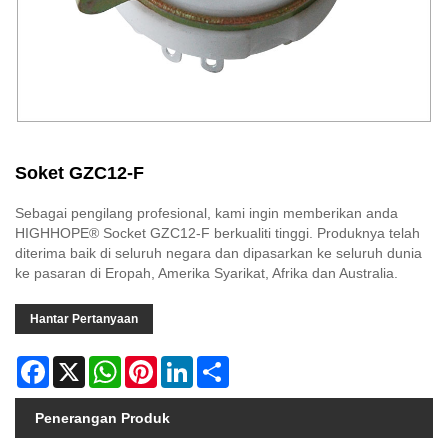
Soket GZC12-F
Sebagai pengilang profesional, kami ingin memberikan anda
HIGHHOPE® Socket GZC12-F berkualiti tinggi. Produknya telah
diterima baik di seluruh negara dan dipasarkan ke seluruh dunia
ke pasaran di Eropah, Amerika Syarikat, Afrika dan Australia.
Hantar Pertanyaan
Facebook
X
WhatsApp
Pinterest
LinkedIn
Share
Penerangan Produk