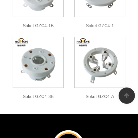
Soket GZC4-1B
Soket GZC4-1
Soket GZC4-3B
Soket GZC4-A