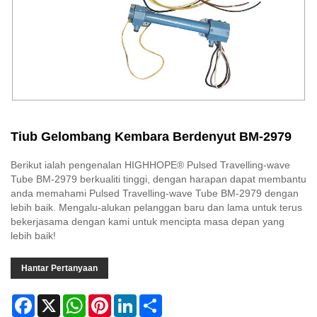
Tiub Gelombang Kembara Berdenyut BM-2979
Berikut ialah pengenalan HIGHHOPE® Pulsed Travelling-wave
Tube BM-2979 berkualiti tinggi, dengan harapan dapat membantu
anda memahami Pulsed Travelling-wave Tube BM-2979 dengan
lebih baik. Mengalu-alukan pelanggan baru dan lama untuk terus
bekerjasama dengan kami untuk mencipta masa depan yang
lebih baik!
Hantar Pertanyaan
Facebook
X
WhatsApp
Pinterest
LinkedIn
Share