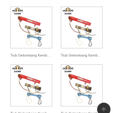
Tiub Gelombang Kembara Berdenyut BM-1031
Tiub Gelombang Kembara Berdenyut BM-1034