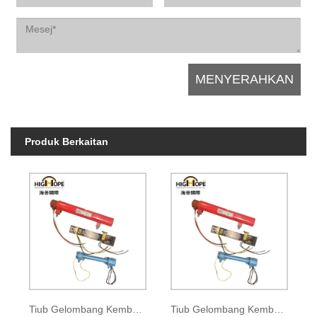
Produk Berkaitan
Tiub Gelombang Kembara Berdenyut B-272
Tiub Gelombang Kembara Berdenyut BM-1029