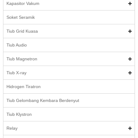
Kapasitor Vakum
Soket Seramik
Tiub Grid Kuasa
Tiub Audio
Tiub Magnetron
Tiub X-ray
Hidrogen Tiratron
Tiub Gelombang Kembara Berdenyut
Tiub Klystron
Relay