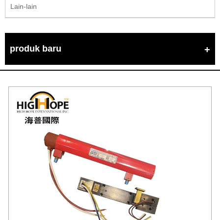
Lain-lain
produk baru