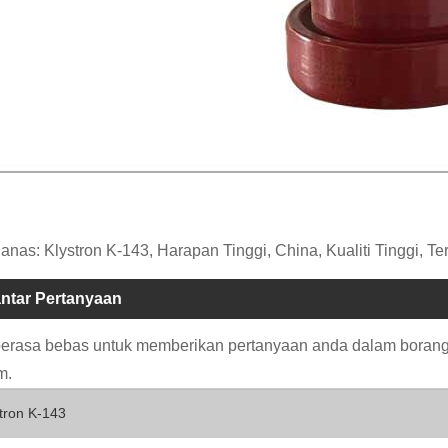
anas: Klystron K-143, Harapan Tinggi, China, Kualiti Tinggi, T
ntar Pertanyaan
berasa bebas untuk memberikan pertanyaan anda dalam bora
m.