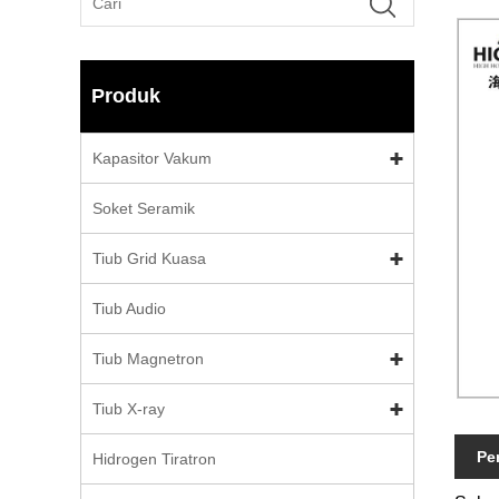
Produk
Kapasitor Vakum
Soket Seramik
Tiub Grid Kuasa
Tiub Audio
Tiub Magnetron
Tiub X-ray
Pe
Hidrogen Tiratron