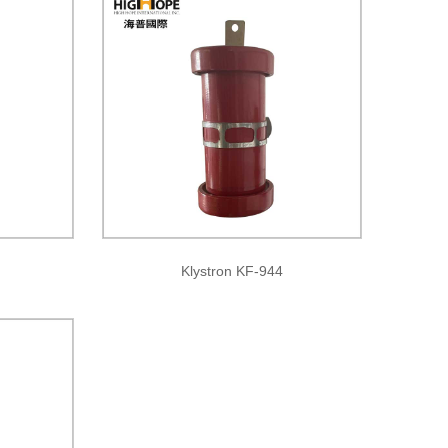
Klystron KF-944