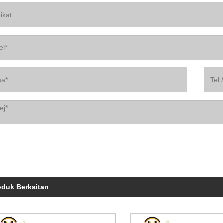
oduk Berkaitan