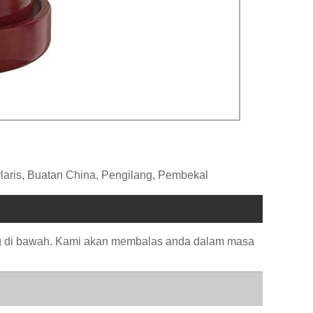
erlaris, Buatan China, Pengilang, Pembekal
ng di bawah. Kami akan membalas anda dalam masa