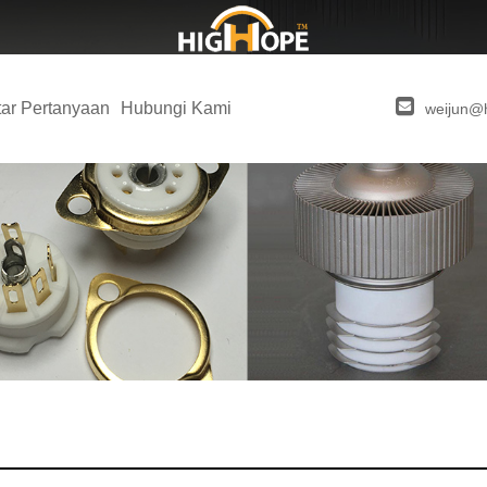
ar Pertanyaan
Hubungi Kami
weijun@