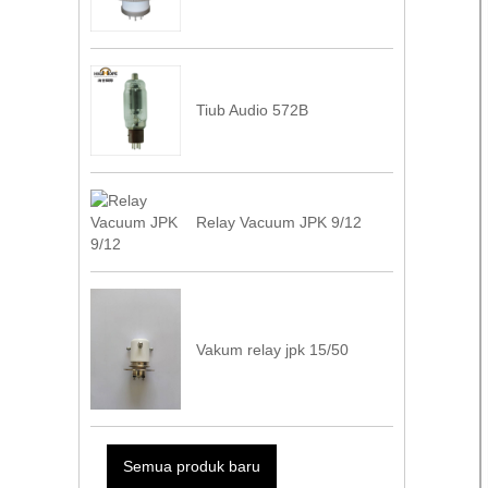
Tiub Audio 572B
Relay Vacuum JPK 9/12
Vakum relay jpk 15/50
Semua produk baru